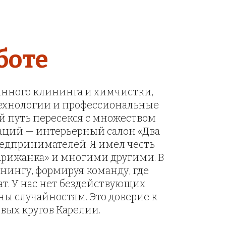
боте
анного клининга и химчистки, 
технологии и профессиональные 
й путь пересекся с множеством 
ций — интерьерный салон «Два 
редпринимателей. Я имел честь 
арижанка» и многими другими. В 
нингу, формируя команду, где 
т. У нас нет бездействующих 
 случайностям. Это доверие к 
вых кругов Карелии.