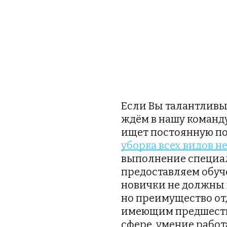
Если Вы талантливы
ждём в нашу команду.
уборка всех видов 
выполнение специал
предоставляем обуче
новички не должны в
но преимущество от
имеющим предшеств
сфере, умение работ