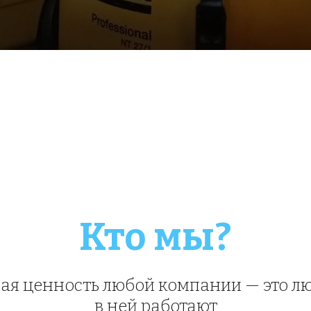
Кто мы?
я ценность любой компании — это люд
в ней работают