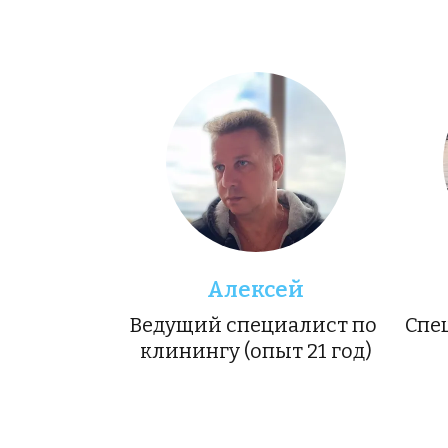
Алексей
Ведущий специалист по 
Спе
клинингу (опыт 21 год)