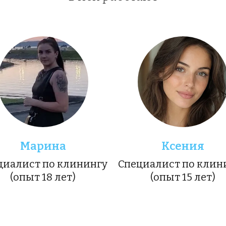
Марина
Ксения
циалист по клинингу 
Специалист по клини
(опыт 18 лет)
(опыт 15 лет)