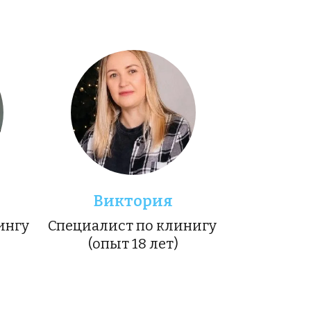
Виктория
нгу 
Специалист по клинигу 
(опыт 18 лет)