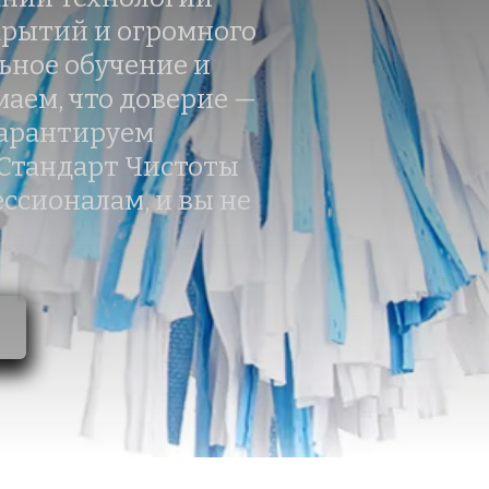
рытий и огромного 
ное обучение и 
аем, что доверие — 
арантируем 
Стандарт Чистоты 
ссионалам, и вы не 