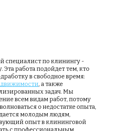
й специалист по клинингу - 
 Эта работа подойдет тем, кто 
ищет постоянную подработку в свободное время: 
недвижимости
, а также 
изированных задач. Мы 
ние всем видам работ, потому 
олноваться о недостатке опыта, 
дается молодым людям, 
ующий опыт в клининговой 
ать с профессиональным 